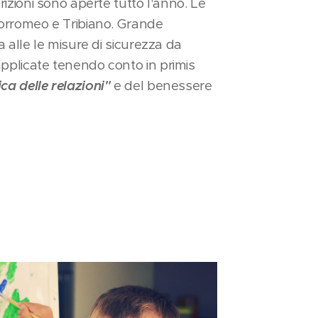
rizioni sono aperte tutto l'anno. Le
Borromeo e Tribiano. Grande
a alle le misure di sicurezza da
pplicate tenendo conto in primis
a delle relazioni"
e del benessere