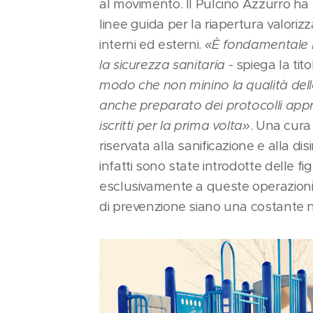
al movimento. Il Pulcino Azzurro ha 
linee guida per la riapertura valorizza
interni ed esterni.
«È fondamentale r
la sicurezza sanitaria
- spiega la tit
modo che non minino la qualità del
anche preparato dei protocolli appr
iscritti per la prima volta»
. Una cura
riservata alla sanificazione e alla di
infatti sono state introdotte delle fi
esclusivamente a queste operazioni, 
di prevenzione siano una costante ne