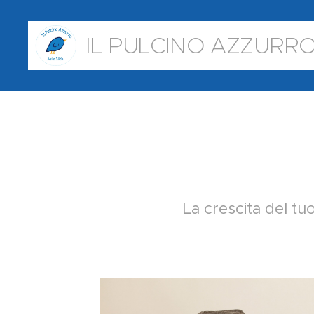
IL PULCINO AZZURR
La crescita del tuo