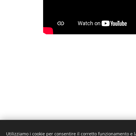
Utilizziamo i cookie per consentire il corretto funzionamento e l